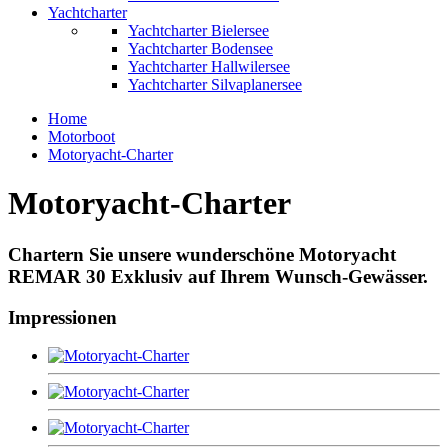
Yachtcharter
Yachtcharter Bielersee
Yachtcharter Bodensee
Yachtcharter Hallwilersee
Yachtcharter Silvaplanersee
Home
Motorboot
Motoryacht-Charter
Motoryacht-Charter
Chartern Sie unsere wunderschöne Motoryacht
REMAR 30 Exklusiv auf Ihrem Wunsch-Gewässer.
Impressionen