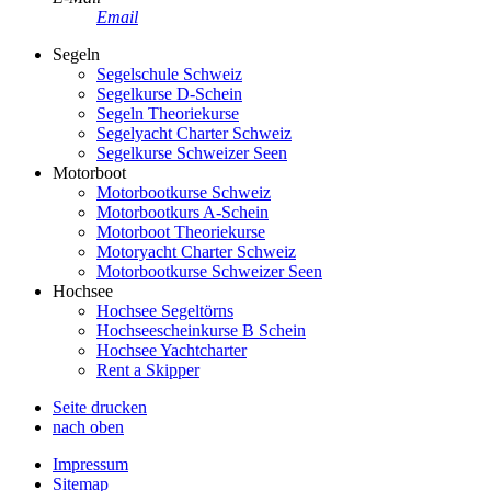
Email
Segeln
Segelschule Schweiz
Segelkurse D-Schein
Segeln Theoriekurse
Segelyacht Charter Schweiz
Segelkurse Schweizer Seen
Motorboot
Motorbootkurse Schweiz
Motorbootkurs A-Schein
Motorboot Theoriekurse
Motoryacht Charter Schweiz
Motorbootkurse Schweizer Seen
Hochsee
Hochsee Segeltörns
Hochseescheinkurse B Schein
Hochsee Yachtcharter
Rent a Skipper
Seite drucken
nach oben
Impressum
Sitemap