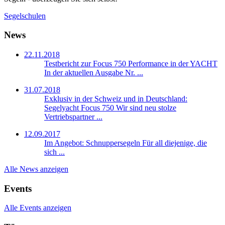
Segelschulen
News
22.11.2018
Testbericht zur Focus 750 Performance in der YACHT
In der aktuellen Ausgabe Nr. ...
31.07.2018
Exklusiv in der Schweiz und in Deutschland:
Segelyacht Focus 750
Wir sind neu stolze
Vertriebspartner ...
12.09.2017
Im Angebot: Schnuppersegeln
Für all diejenige, die
sich ...
Alle News anzeigen
Events
Alle Events anzeigen