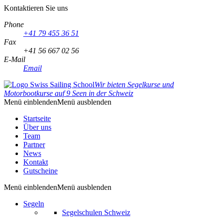
Kontaktieren Sie uns
Phone
+41 79 455 36 51
Fax
+41 56 667 02 56
E-Mail
Email
Wir bieten Segelkurse und
Motorbootkurse auf 9 Seen in der Schweiz
Menü einblenden
Menü ausblenden
Startseite
Über uns
Team
Partner
News
Kontakt
Gutscheine
Menü einblenden
Menü ausblenden
Segeln
Segelschulen Schweiz