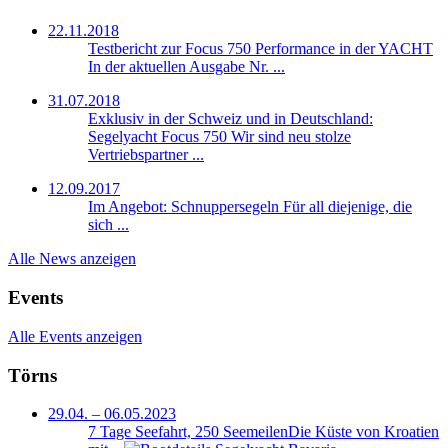
22.11.2018
Testbericht zur Focus 750 Performance in der YACHT
In der aktuellen Ausgabe Nr. ...
31.07.2018
Exklusiv in der Schweiz und in Deutschland:
Segelyacht Focus 750
Wir sind neu stolze
Vertriebspartner ...
12.09.2017
Im Angebot: Schnuppersegeln
Für all diejenige, die
sich ...
Alle News anzeigen
Events
Alle Events anzeigen
Törns
29.04. – 06.05.2023
7 Tage Seefahrt, 250 Seemeilen
Die Küste von Kroatien