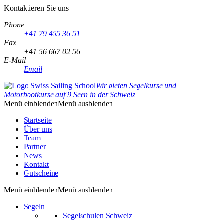
Kontaktieren Sie uns
Phone
+41 79 455 36 51
Fax
+41 56 667 02 56
E-Mail
Email
Wir bieten Segelkurse und
Motorbootkurse auf 9 Seen in der Schweiz
Menü einblenden
Menü ausblenden
Startseite
Über uns
Team
Partner
News
Kontakt
Gutscheine
Menü einblenden
Menü ausblenden
Segeln
Segelschulen Schweiz