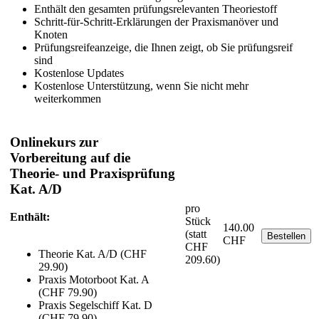
Enthält den gesamten prüfungsrelevanten Theoriestoff
Schritt-für-Schritt-Erklärungen der Praxismanöver und
Knoten
Prüfungsreifeanzeige, die Ihnen zeigt, ob Sie prüfungsreif
sind
Kostenlose Updates
Kostenlose Unterstützung, wenn Sie nicht mehr
weiterkommen
Onlinekurs zur
Vorbereitung auf die
Theorie- und Praxisprüfung
Kat. A/D
pro
Enthält:
Stück
140.00
(statt
Bestellen
CHF
CHF
Theorie Kat. A/D (CHF
209.60)
29.90)
Praxis Motorboot Kat. A
(CHF 79.90)
Praxis Segelschiff Kat. D
(CHF 79.90)