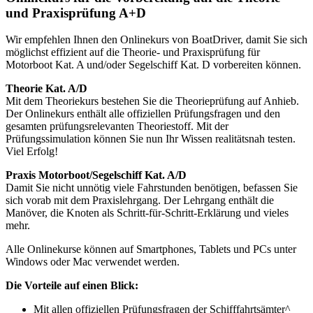
und Praxisprüfung A+D
Wir empfehlen Ihnen den Onlinekurs von BoatDriver, damit Sie sich
möglichst effizient auf die Theorie- und Praxisprüfung für
Motorboot Kat. A und/oder Segelschiff Kat. D vorbereiten können.
Theorie Kat. A/D
Mit dem Theoriekurs bestehen Sie die Theorieprüfung auf Anhieb.
Der Onlinekurs enthält alle offiziellen Prüfungsfragen und den
gesamten prüfungsrelevanten Theoriestoff. Mit der
Prüfungssimulation können Sie nun Ihr Wissen realitätsnah testen.
Viel Erfolg!
Praxis Motorboot/Segelschiff Kat. A/D
Damit Sie nicht unnötig viele Fahrstunden benötigen, befassen Sie
sich vorab mit dem Praxislehrgang. Der Lehrgang enthält die
Manöver, die Knoten als Schritt-für-Schritt-Erklärung und vieles
mehr.
Alle Onlinekurse können auf Smartphones, Tablets und PCs unter
Windows oder Mac verwendet werden.
Die Vorteile auf einen Blick:
Mit allen offiziellen Prüfungsfragen der Schifffahrtsämter^