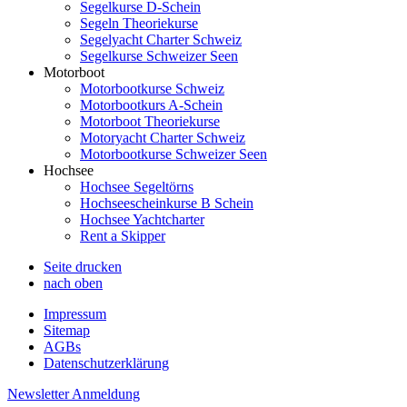
Segelkurse D-Schein
Segeln Theoriekurse
Segelyacht Charter Schweiz
Segelkurse Schweizer Seen
Motorboot
Motorbootkurse Schweiz
Motorbootkurs A-Schein
Motorboot Theoriekurse
Motoryacht Charter Schweiz
Motorbootkurse Schweizer Seen
Hochsee
Hochsee Segeltörns
Hochseescheinkurse B Schein
Hochsee Yachtcharter
Rent a Skipper
Seite drucken
nach oben
Impressum
Sitemap
AGBs
Datenschutzerklärung
Newsletter Anmeldung