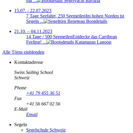
mit ...
15.07. - 22.07.2023
7 Tage Seefahrt, 250 Seemeilen
Im hohen Norden ist
Segeln ...
21.10. – 04.11.2023
14 Tage / 500 Seemeilen
Entdecke das Carribean
Feeling! ...
Alle Törns einblenden
Kontaktadresse
Swiss Sailing School
Schweiz
Phone
+41 79 455 36 51
Fax
+41 56 667 02 56
E-Mail
Email
Segeln
Segelschule Schweiz