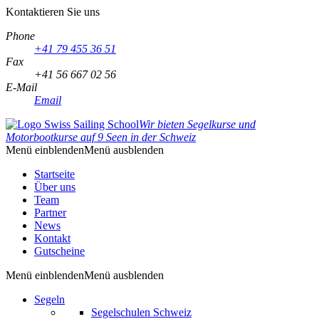
Kontaktieren Sie uns
Phone
+41 79 455 36 51
Fax
+41 56 667 02 56
E-Mail
Email
Wir bieten Segelkurse und
Motorbootkurse auf 9 Seen in der Schweiz
Menü einblenden
Menü ausblenden
Startseite
Über uns
Team
Partner
News
Kontakt
Gutscheine
Menü einblenden
Menü ausblenden
Segeln
Segelschulen Schweiz