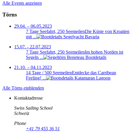
Alle Events anzeigen
Törns
29.04. – 06.05.2023
7 Tage Seefahrt, 250 Seemeilen
Die Küste von Kroatien
mit ...
15.07. - 22.07.2023
7 Tage Seefahrt, 250 Seemeilen
Im hohen Norden ist
Segeln ...
21.10. – 04.11.2023
14 Tage / 500 Seemeilen
Entdecke das Carribean
Feeling! ...
Alle Törns einblenden
Kontaktadresse
Swiss Sailing School
Schweiz
Phone
+41 79 455 36 51