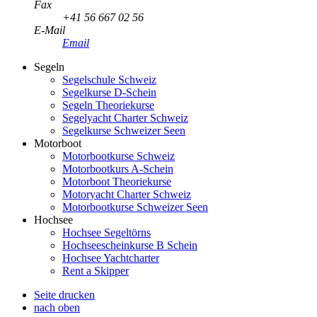
Fax
+41 56 667 02 56
E-Mail
Email
Segeln
Segelschule Schweiz
Segelkurse D-Schein
Segeln Theoriekurse
Segelyacht Charter Schweiz
Segelkurse Schweizer Seen
Motorboot
Motorbootkurse Schweiz
Motorbootkurs A-Schein
Motorboot Theoriekurse
Motoryacht Charter Schweiz
Motorbootkurse Schweizer Seen
Hochsee
Hochsee Segeltörns
Hochseescheinkurse B Schein
Hochsee Yachtcharter
Rent a Skipper
Seite drucken
nach oben