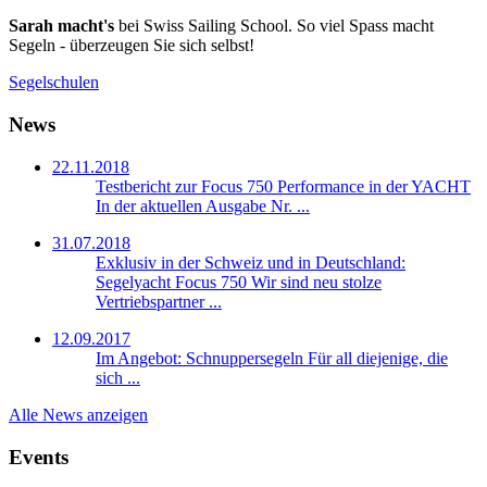
Sarah macht's
bei Swiss Sailing School. So viel Spass macht
Segeln - überzeugen Sie sich selbst!
Segelschulen
News
22.11.2018
Testbericht zur Focus 750 Performance in der YACHT
In der aktuellen Ausgabe Nr. ...
31.07.2018
Exklusiv in der Schweiz und in Deutschland:
Segelyacht Focus 750
Wir sind neu stolze
Vertriebspartner ...
12.09.2017
Im Angebot: Schnuppersegeln
Für all diejenige, die
sich ...
Alle News anzeigen
Events