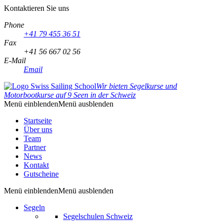
Kontaktieren Sie uns
Phone
+41 79 455 36 51
Fax
+41 56 667 02 56
E-Mail
Email
Wir bieten Segelkurse und
Motorbootkurse auf 9 Seen in der Schweiz
Menü einblenden
Menü ausblenden
Startseite
Über uns
Team
Partner
News
Kontakt
Gutscheine
Menü einblenden
Menü ausblenden
Segeln
Segelschulen Schweiz