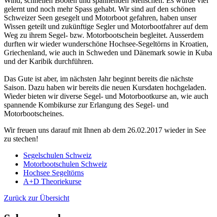
Wind, schnellen Booten und spannenden Menschen. Es wurde viel
gelernt und noch mehr Spass gehabt. Wir sind auf den schönen
Schweizer Seen gesegelt und Motorboot gefahren, haben unser
Wissen geteilt und zukünftige Segler und Motorbootfahrer auf dem
Weg zu ihrem Segel- bzw. Motorbootschein begleitet. Ausserdem
durften wir wieder wunderschöne Hochsee-Segeltörns in Kroatien,
Griechenland, wie auch in Schweden und Dänemark sowie in Kuba
und der Karibik durchführen.
Das Gute ist aber, im nächsten Jahr beginnt bereits die nächste
Saison. Dazu haben wir bereits die neuen Kursdaten hochgeladen.
Wieder bieten wir diverse Segel- und Motorbootkurse an, wie auch
spannende Kombikurse zur Erlangung des Segel- und
Motorbootscheines.
Wir freuen uns darauf mit Ihnen ab dem 26.02.2017 wieder in See
zu stechen!
Segelschulen Schweiz
Motorbootschulen Schweiz
Hochsee Segeltörns
A+D Theoriekurse
Zurück zur Übersicht