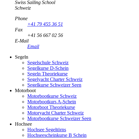
Swiss Sailing School
Schweiz
Phone
+41 79 455 36 51
Fax
+41 56 667 02 56
E-Mail
Email
Segeln
Segelschule Schweiz
Segelkurse D-Schein
Segeln Theoriekurse
Segelyacht Charter Schweiz
Segelkurse Schweizer Seen
Motorboot
Motorbootkurse Schweiz
Motorbootkurs A-Schein
Motorboot Theoriekurse
Motoryacht Charter Schweiz
Motorbootkurse Schweizer Seen
Hochsee
Hochsee Segeltörns
Hochseescheinkurse B Schein