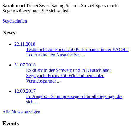
Sarah macht's
bei Swiss Sailing School. So viel Spass macht
Segeln - überzeugen Sie sich selbst!
Segelschulen
News
22.11.2018
Testbericht zur Focus 750 Performance in der YACHT
In der aktuellen Ausgabe Nr. ...
31.07.2018
Exklusiv in der Schweiz und in Deutschland:
Segelyacht Focus 750
Wir sind neu stolze
Vertriebspartner ...
12.09.2017
Im Angebot: Schnuppersegeln
Für all diejenige, die
sich ...
Alle News anzeigen
Events